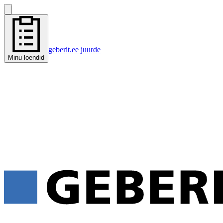
geberit.ee juurde
Minu loendid