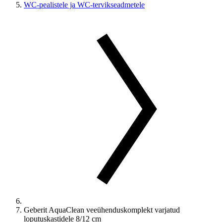
WC-pealistele ja WC-tervikseadmetele
Geberit AquaClean veeühenduskomplekt varjatud
loputuskastidele 8/12 cm