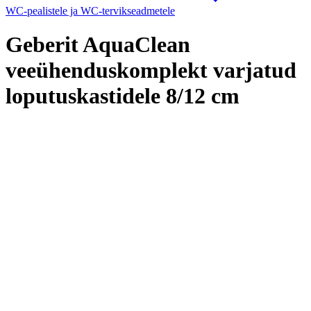
WC-pealistele ja WC-tervikseadmetele
Geberit AquaClean
veeühenduskomplekt varjatud
loputuskastidele 8/12 cm