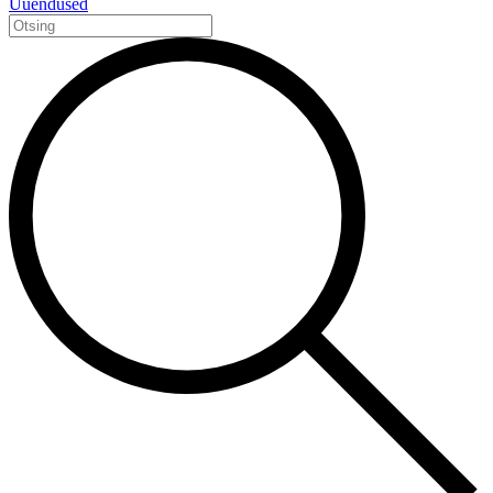
Uuendused