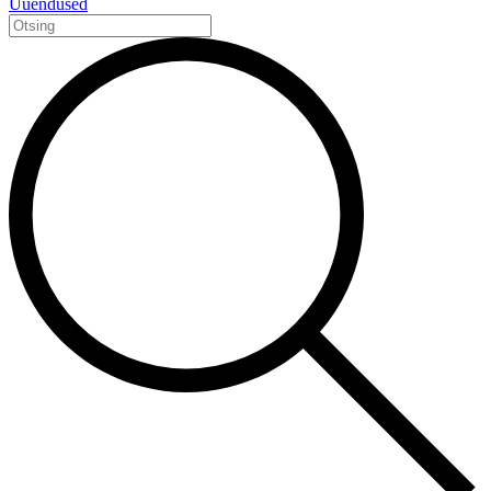
Uuendused