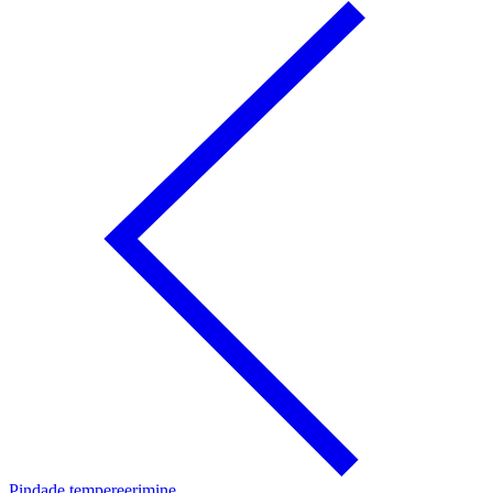
Pindade tempereerimine