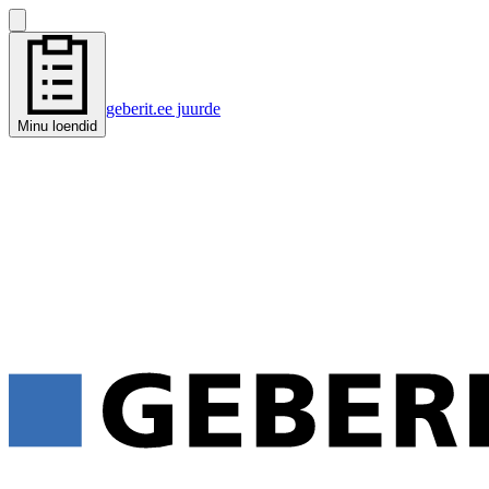
geberit.ee juurde
Minu loendid