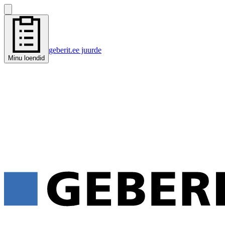
geberit.ee juurde
Minu loendid