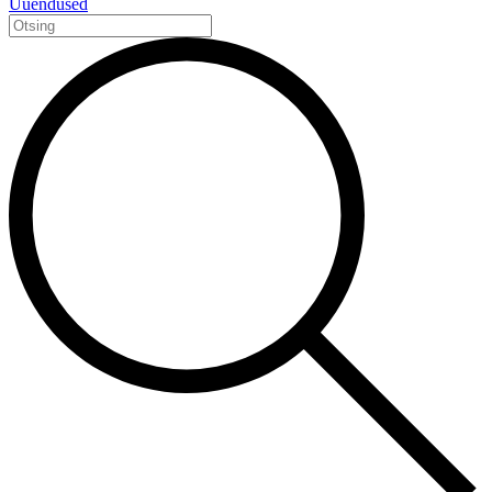
Uuendused