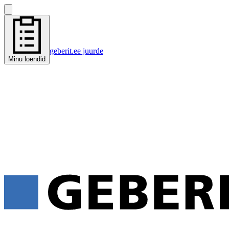
geberit.ee juurde
Minu loendid