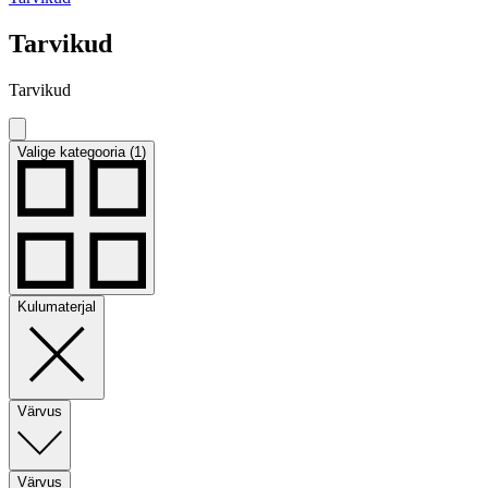
Tarvikud
Tarvikud
Valige kategooria (1)
Kulumaterjal
Värvus
Värvus