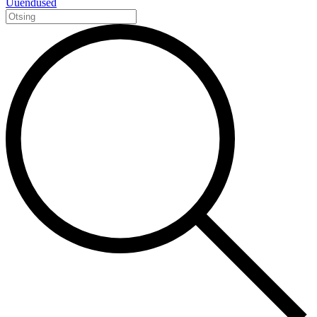
Uuendused