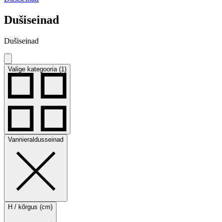
Dušiseinad
Dušiseinad
Valige kategooria (1)
Vannieraldusseinad
H / kõrgus (cm)