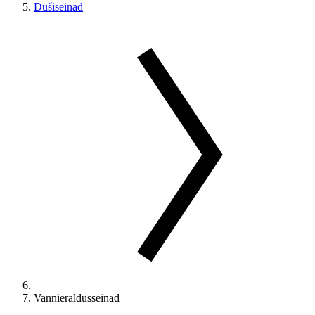
Dušiseinad
Vannieraldusseinad