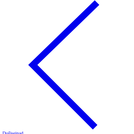
Dušiseinad