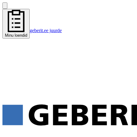
geberit.ee juurde
Minu loendid