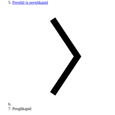
Peeglid ja peeglikapid
Peeglikapid