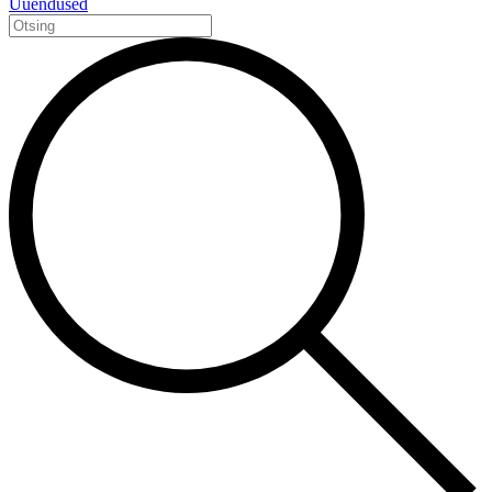
Uuendused