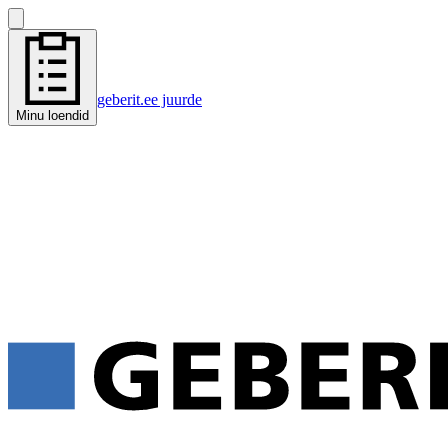
geberit.ee juurde
Minu loendid