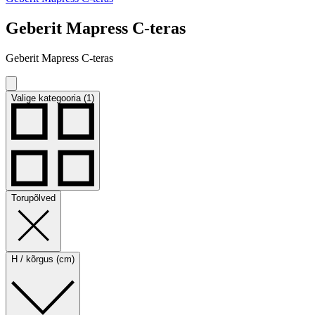
Geberit Mapress C-teras
Geberit Mapress C-teras
Valige kategooria (1)
Torupõlved
H / kõrgus (cm)