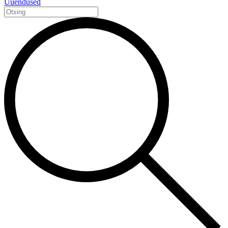
Uuendused