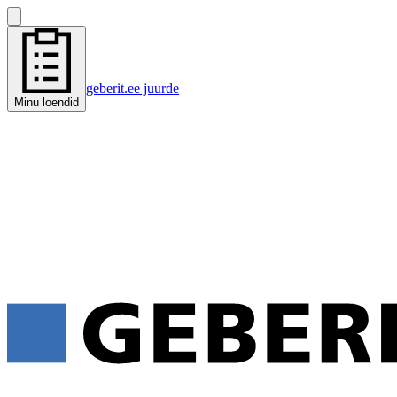
geberit.ee juurde
Minu loendid