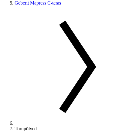
Geberit Mapress C-teras
Torupõlved