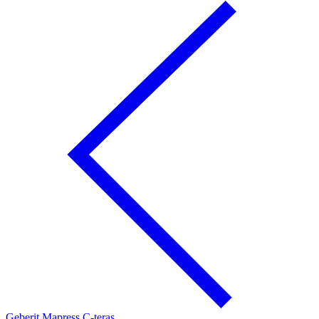
Geberit Mapress C-teras