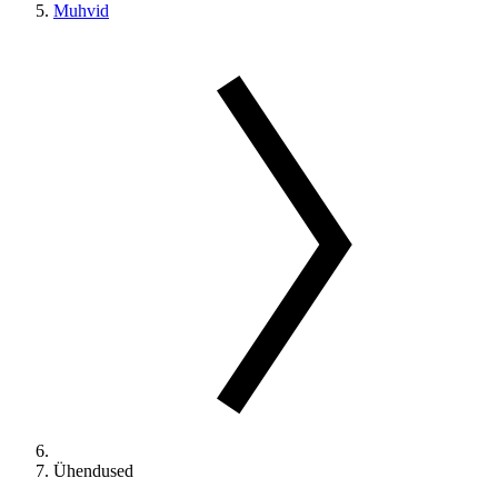
Muhvid
Ühendused