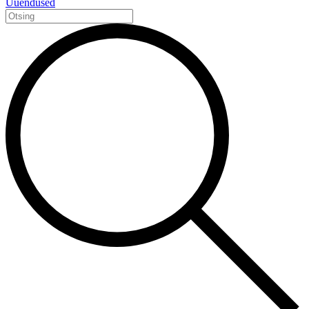
Uuendused