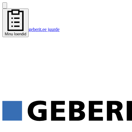
geberit.ee juurde
Minu loendid