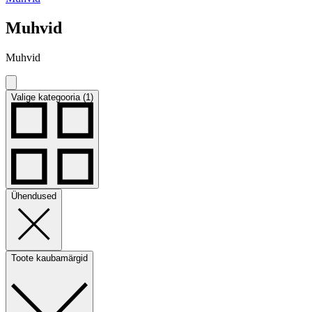
Muhvid
Muhvid
Valige kategooria (1)
Ühendused
Toote kaubamärgid