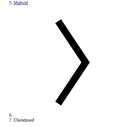
Muhvid
Ühendused