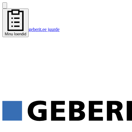
geberit.ee juurde
Minu loendid