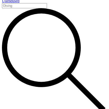
Uuendused