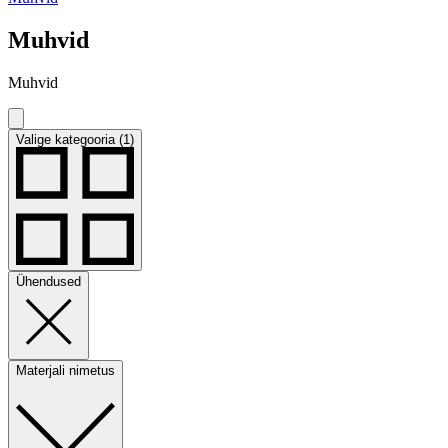
Muhvid
Muhvid
Valige kategooria (1)
Ühendused
Materjali nimetus