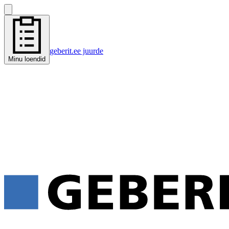
geberit.ee juurde
Minu loendid