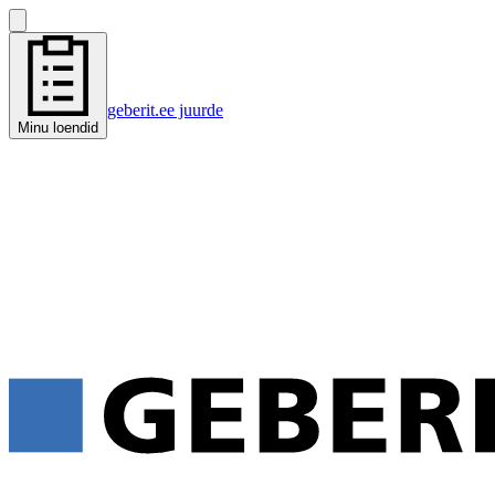
geberit.ee juurde
Minu loendid