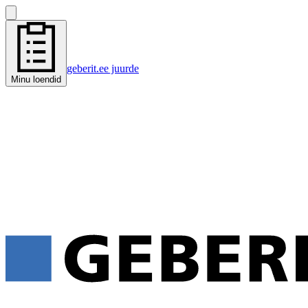
geberit.ee juurde
Minu loendid