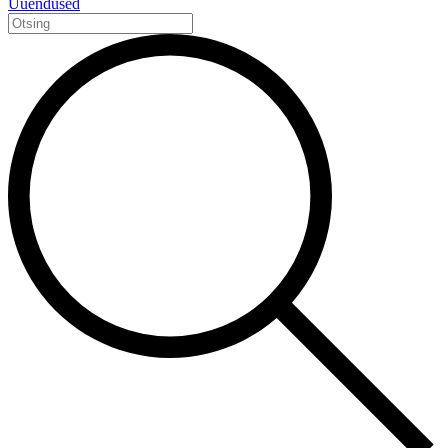
Uuendused