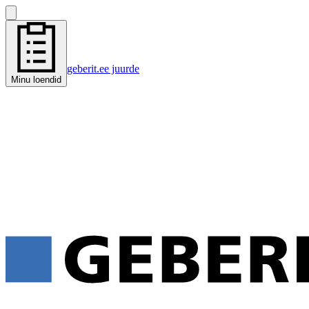
geberit.ee juurde
Minu loendid