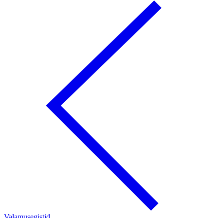
Valamusegistid