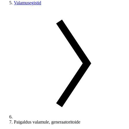
Valamusegistid
Paigaldus valamule, generaatoritoide