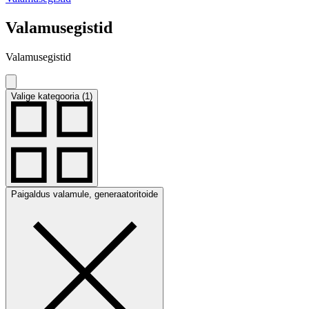
Valamusegistid
Valamusegistid
Valige kategooria (1)
Paigaldus valamule, generaatoritoide