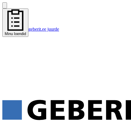
geberit.ee juurde
Minu loendid