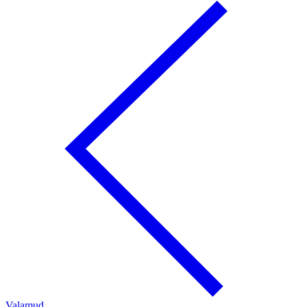
Valamud