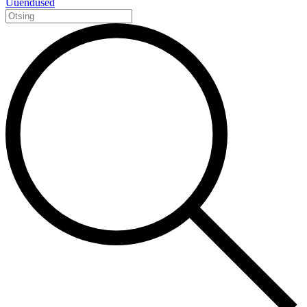
Uuendused