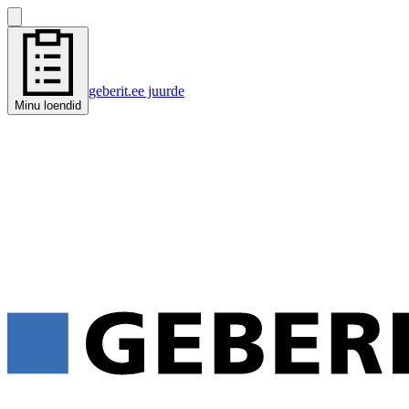
geberit.ee juurde
Minu loendid