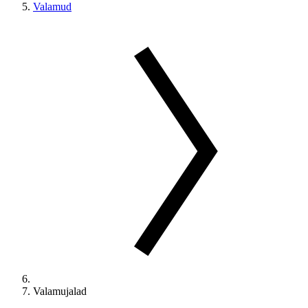
Valamud
Valamujalad