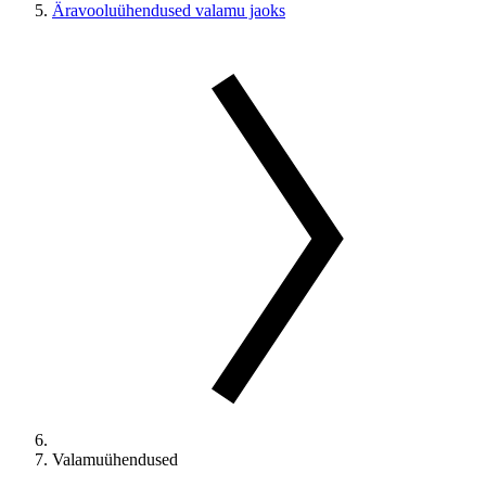
Äravooluühendused valamu jaoks
Valamuühendused