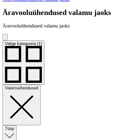
Äravooluühendused valamu jaoks
Äravooluühendused valamu jaoks
Valige kategooria (1)
Valamuühendused
Tüüp