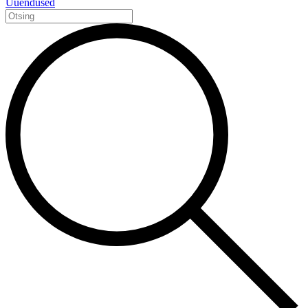
Uuendused