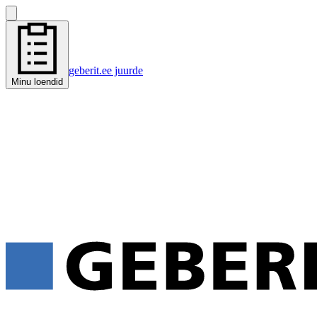
geberit.ee juurde
Minu loendid