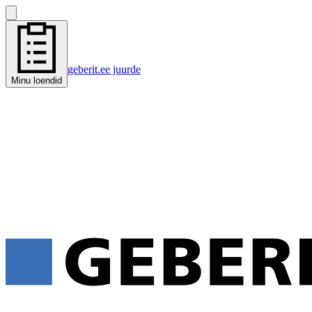
geberit.ee juurde
Minu loendid