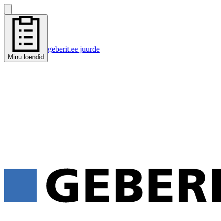
geberit.ee juurde
Minu loendid