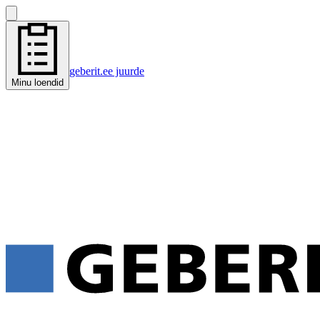
geberit.ee juurde
Minu loendid