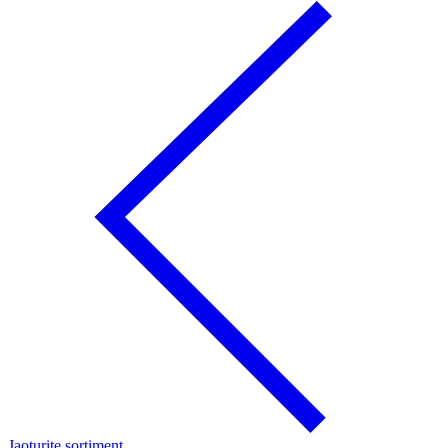
Jaoturite sortiment