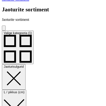
Jaoturite sortiment
Jaoturite sortiment
Valige kategooria (1)
Jaoturisulgurid
L / pikkus (cm)