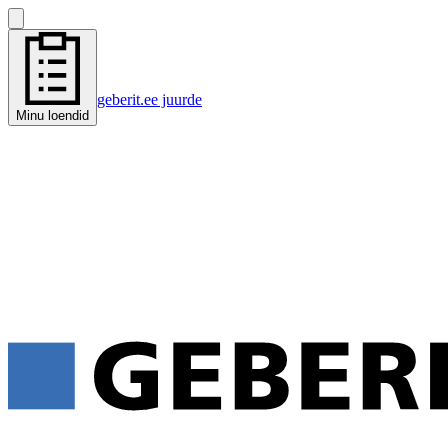
geberit.ee juurde
Minu loendid