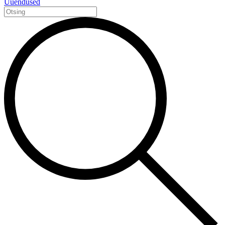
Uuendused