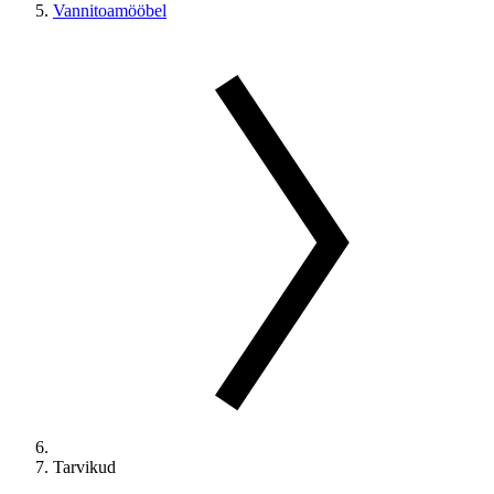
Vannitoamööbel
Tarvikud