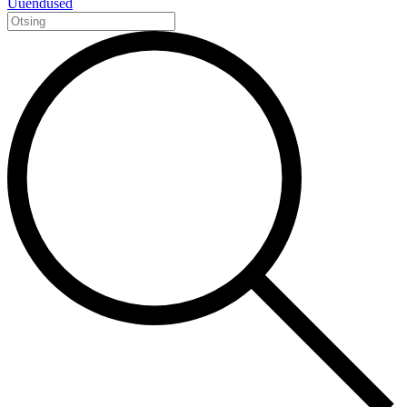
Uuendused