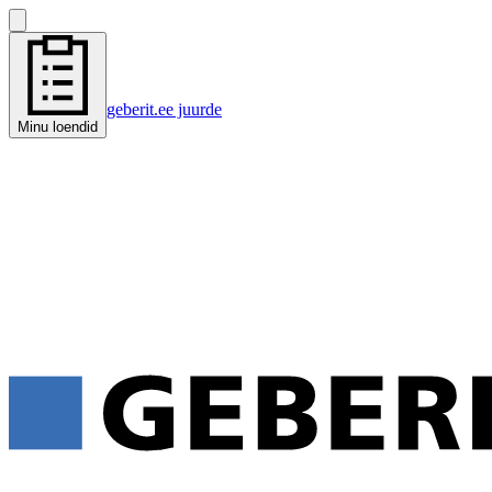
geberit.ee juurde
Minu loendid