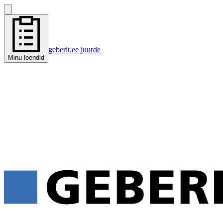
geberit.ee juurde
Minu loendid