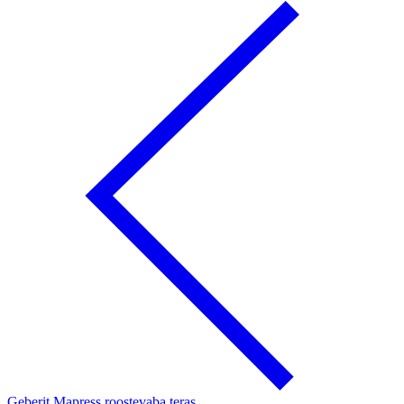
Geberit Mapress roostevaba teras