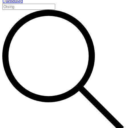
Uuendused