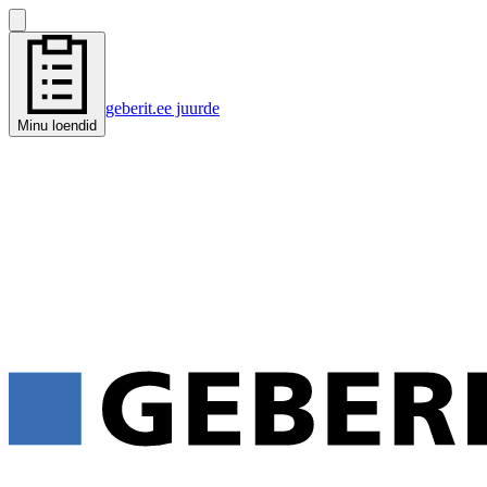
geberit.ee juurde
Minu loendid