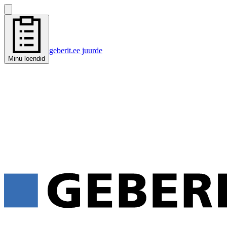
geberit.ee juurde
Minu loendid