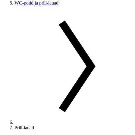
WC-potid ja prill-lauad
Prill-lauad