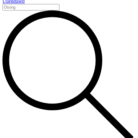
Uuendused