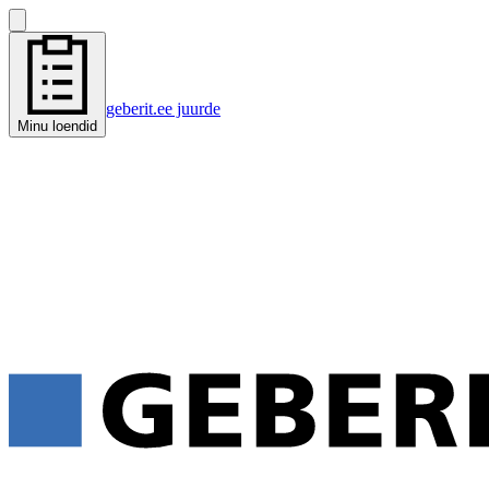
geberit.ee juurde
Minu loendid