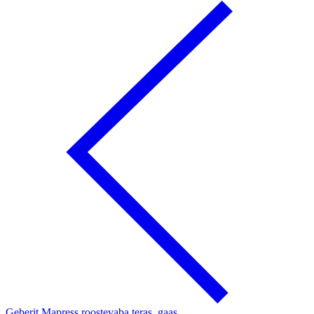
Geberit Mapress roostevaba teras, gaas