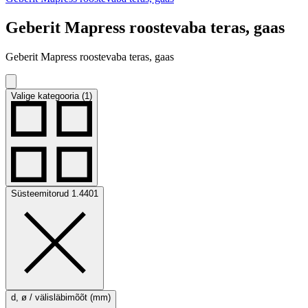
Geberit Mapress roostevaba teras, gaas
Geberit Mapress roostevaba teras, gaas
Valige kategooria (1)
Süsteemitorud 1.4401
d, ø / välisläbimõõt (mm)