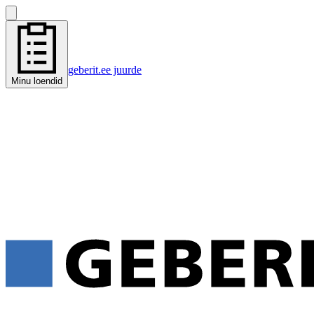
geberit.ee juurde
Minu loendid