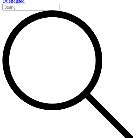
Uuendused