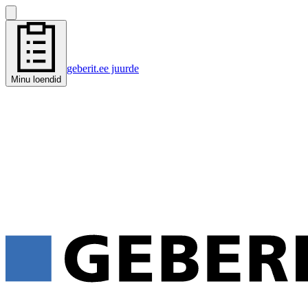
geberit.ee juurde
Minu loendid