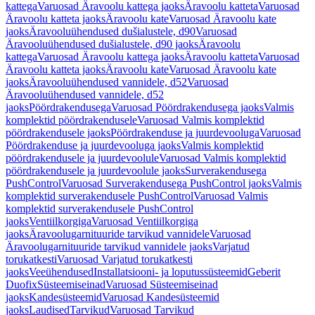
kattega
Varuosad Äravoolu kattega jaoks
Äravoolu katteta
Varuosad
Äravoolu katteta jaoks
Äravoolu kate
Varuosad Äravoolu kate
jaoks
Äravooluühendused dušialustele, d90
Varuosad
Äravooluühendused dušialustele, d90 jaoks
Äravoolu
kattega
Varuosad Äravoolu kattega jaoks
Äravoolu katteta
Varuosad
Äravoolu katteta jaoks
Äravoolu kate
Varuosad Äravoolu kate
jaoks
Äravooluühendused vannidele, d52
Varuosad
Äravooluühendused vannidele, d52
jaoks
Pöördrakendusega
Varuosad Pöördrakendusega jaoks
Valmis
komplektid pöördrakendusele
Varuosad Valmis komplektid
pöördrakendusele jaoks
Pöördrakenduse ja juurdevooluga
Varuosad
Pöördrakenduse ja juurdevooluga jaoks
Valmis komplektid
pöördrakendusele ja juurdevoolule
Varuosad Valmis komplektid
pöördrakendusele ja juurdevoolule jaoks
Surverakendusega
PushControl
Varuosad Surverakendusega PushControl jaoks
Valmis
komplektid surverakendusele PushControl
Varuosad Valmis
komplektid surverakendusele PushControl
jaoks
Ventiilkorgiga
Varuosad Ventiilkorgiga
jaoks
Äravoolugarnituuride tarvikud vannidele
Varuosad
Äravoolugarnituuride tarvikud vannidele jaoks
Varjatud
torukatkesti
Varuosad Varjatud torukatkesti
jaoks
Veeühendused
Installatsiooni- ja loputussüsteemid
Geberit
Duofix
Süsteemiseinad
Varuosad Süsteemiseinad
jaoks
Kandesüsteemid
Varuosad Kandesüsteemid
jaoks
Laudised
Tarvikud
Varuosad Tarvikud