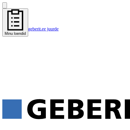
geberit.ee juurde
Minu loendid