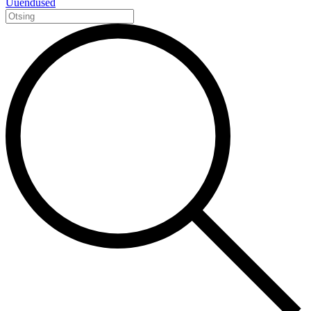
Uuendused