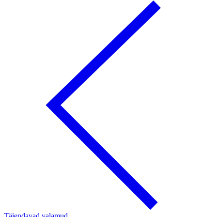
Täiendavad valamud