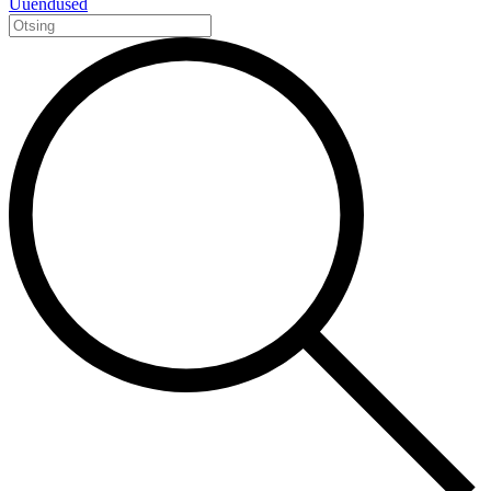
Uuendused