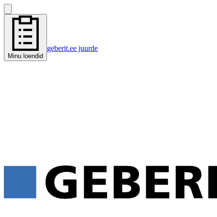
geberit.ee juurde
Minu loendid