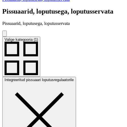
Pissuaarid, loputusega, loputusservata
Pissuaarid, loputusega, loputusservata
Valige kategooria (1)
Integreeritud pissuaari loputusregulaatorile