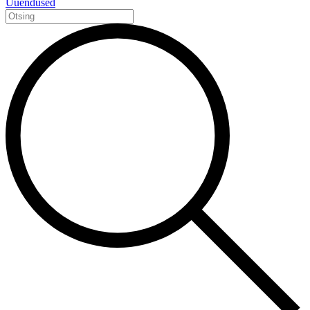
Uuendused