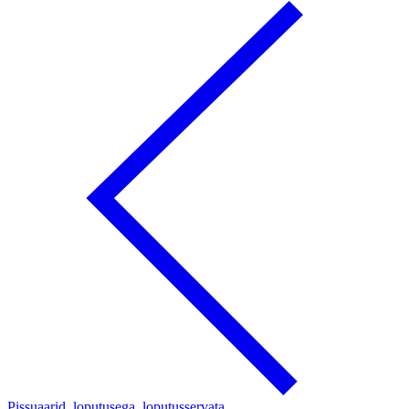
Pissuaarid, loputusega, loputusservata