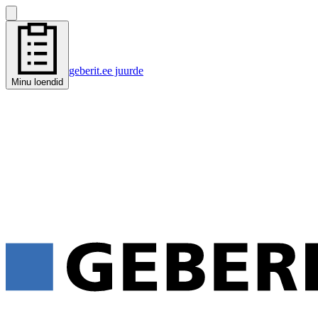
geberit.ee juurde
Minu loendid