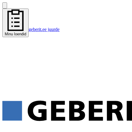
geberit.ee juurde
Minu loendid