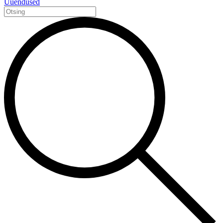
Uuendused