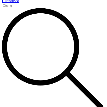
Uuendused