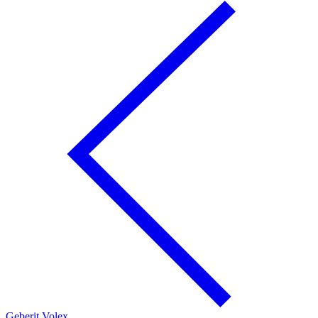
Geberit Volex