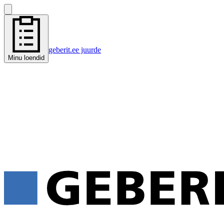
geberit.ee juurde
Minu loendid