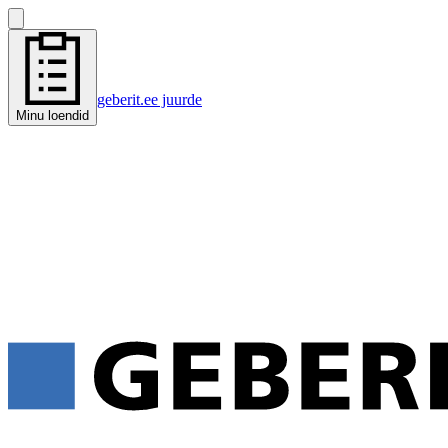
geberit.ee juurde
Minu loendid