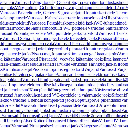
le 12 cm
Varuosad Võrgutoitele, Geberit Sigma varjatud loputuskastidel
 cm jaoks
Võrgutoitele, Geberit Omega varjatud loputuskastidele 12 cm
V
Varuosad Patareitoitele, Geberit Sigma varjatud loputuskastidele 12 cm
ele loputusele
Varuosad Kahesüsteemsele loputusele jaoks
Ühesüsteems
alduskomplektid
Varuosad Paigalduskomplektid jaoks
WC-juhtseadmed lo
sanitaarmoodulid
Sanitaarmoodulid WC-pottidele
Varuosad Sanitaarmoo
ruosad Põrandapealsetele WC-pottidele jaoks
Tarvikud
Varuosad Tarvik
le
Varuosad Seina- ja põrandapealsetele bideedele jaoks
Pissuaarid
Pissua
rid, loputusega, loputusservata
Varuosad Pissuaarid, loputusega, loputus
oputusregulaatorile jaoks
Integreeritud pissuaari loputusregulaator
Varuos
egulaatorile jaoks
Pissuaarid, loputusrežiim, kaanega / kaane jaoks
Varuo
ba käitamine
Varuosad Pissuaarid, veevaba käitamine jaoks
Ilma kaaneta
itaarkeraamikast eraldusseinad
Tarvikud
Varuosad Tarvikud jaoks
Sifooni
ks
Kinnitusmaterjal
Pissuaari loputusregulaatorid
Varjatud
Varuosad Varjat
onilise käivitusega, patareitoide
Varuosad Loputuse elektroonilise käivit
dpaigaldatud
Varuosad Pindpaigaldatud jaoks
Loputuse elektroonilise kä
sad Loputuse elektroonilise käivitusega, patareitoide jaoks
Tarvikud
Va
ed ja üleminekud
Katteplaadid
Integreeritud juhtnupud
Käsitsemise abiva
aruosad Äravooluühendused WC-pottidele ja valamutele jaoks
Sifoonid
ektid
Varuosad Ühenduskomplektid jaoks
Loputuspõlve pikendused
Var
dusdetailid
Äravooluühendused pissuaaridele
Varuosad Äravooluühendus
sad Torupõlvsifoonid jaoks
Loputustoru ja loputuspõlve pikendused
Var
d
Varuosad Ühenduspõlved jaoks
Mansetid
Bideede äravooluühendused
kud
Ühenduspõlved
Katted
Ühendused
Tihendid
Pesuplats
Valamud
Valam
alamud
Varuosad Pinnapealsed valamud jaoks
Kätepesuvalamud
Varuosa