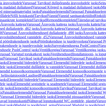
a äravooludele
Varuosad Tarvikud dušipõranda äravooludele jaoks
Sein
ja madalad dušialused
Varuosad Kõrged ja madalad dušialused jaoks
Min
d mineraalmaterjalist jaoks
Paigalduselemendid
Varuosad Paigalduselem
uššidele
Nišši hoiukastid
Tarvikud
Vannid
Vannid sanitaarakrüülist
Ristkül
einaankrute komplektid
Tarvikud
Remondikomplektid
Täiendavad tarvik
s
Äravoolu kattega
Varuosad Äravoolu kattega jaoks
Äravoolu katteta
Var
d dušialustele, d62 jaoks
Äravoolu kattega
Varuosad Äravoolu kattega
90
Varuosad Äravooluühendused dušialustele, d90 jaoks
Äravoolu katte
avooluühendused vannidele, d52
Varuosad Äravooluühendused vannide
d pöördrakendusele jaoks
Pöördrakenduse ja juurdevooluga
Varuosad Pö
akendusele ja juurdevoolule jaoks
Surverakendusega PushControl
Varu
ndusele PushControl jaoks
Ventiilkorgiga
Varuosad Ventiilkorgiga jaoks
ruosad Varjatud torukatkesti jaoks
Veeühendused
Installatsiooni- ja lop
kud
Varuosad Tarvikud jaoks
Paigalduselemendid
Varuosad Paigaldusele
jaoks
Elemendid bideedele
Varuosad Elemendid bideedele jaoks
Elemend
ele jaoks
Elemendid duššidele ja vannidele
Varuosad Elemendid duššide
mendid konsoolkoormustele
Varuosad Elemendid konsoolkoormustele j
heliisolatsioonile
Laudised
Paigalduselemendid
Varuosad Paigalduselem
jaoks
Elemendid bideedele
Varuosad Elemendid bideedele jaoks
Elemend
ele jaoks
Elemendid segistitele ja seadmetele
Varuosad Elemendid segisti
le jaoks
Elemendid konsoolkoormustele
Tarvikud
Varuosad Tarvikud ja
ix
Paigalduselemendid
Varuosad Paigalduselemendid jaoks
Elemendid WC
Varuosad Elemendid bideedele jaoks
Elemendid pissuaaridele
Varuosad 
avad loputuskastid
Nähtavad loputuskastid WC-pottidele, plastist
Varuos
inal jaoks
Madalal ja poolkõrgel, seinal
Varuosad Madalal ja poolkõrgel, 