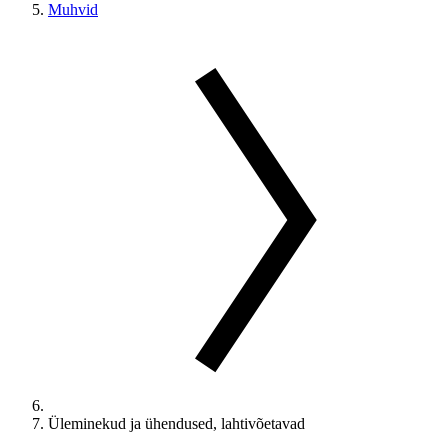
Muhvid
Üleminekud ja ühendused, lahtivõetavad