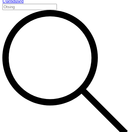
Uuendused