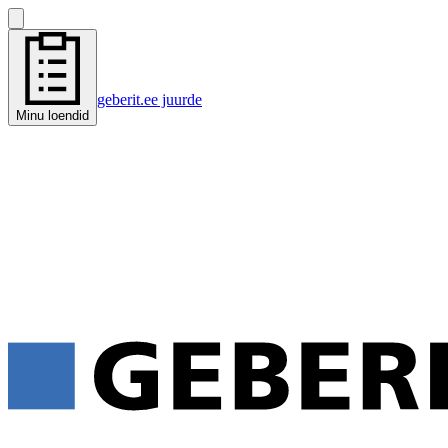
geberit.ee juurde
Minu loendid