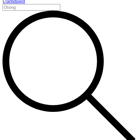
Uuendused