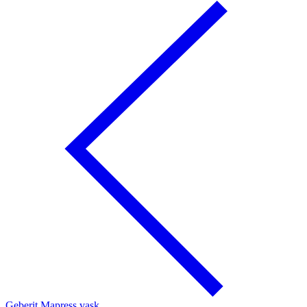
Geberit Mapress vask