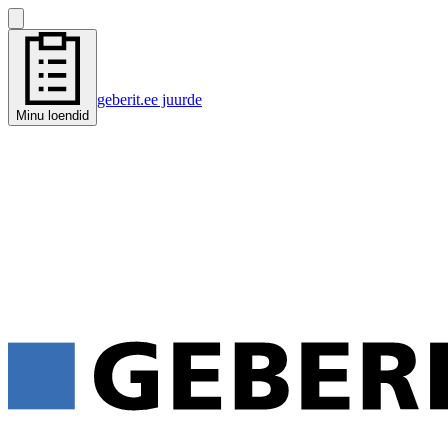
geberit.ee juurde
Minu loendid