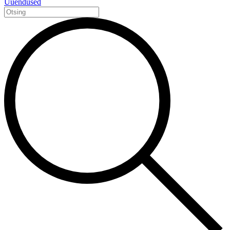
Uuendused