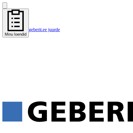
geberit.ee juurde
Minu loendid