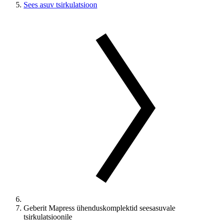
Sees asuv tsirkulatsioon
Geberit Mapress ühenduskomplektid seesasuvale
tsirkulatsioonile