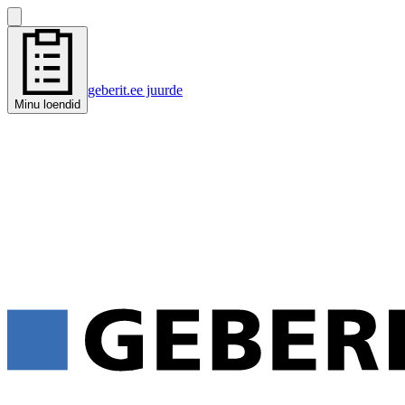
geberit.ee juurde
Minu loendid