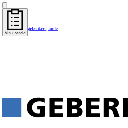
geberit.ee juurde
Minu loendid