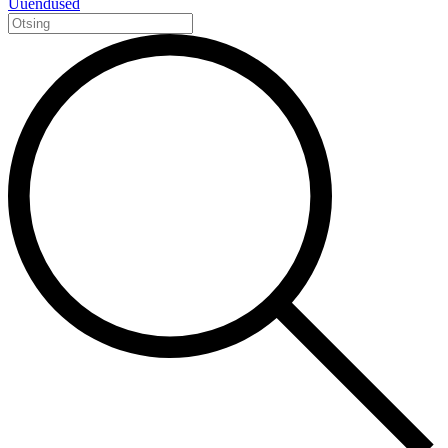
Uuendused