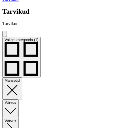
Tarvikud
Tarvikud
Valige kategooria (1)
Mansetid
Värvus
Värvus