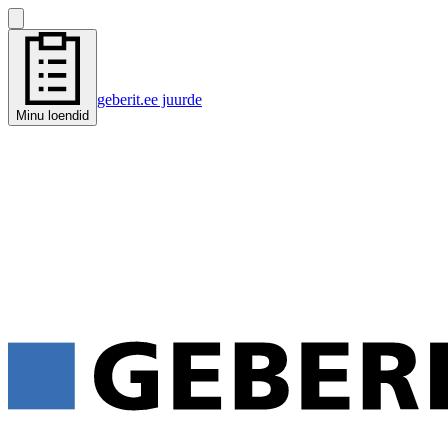
geberit.ee juurde
Minu loendid