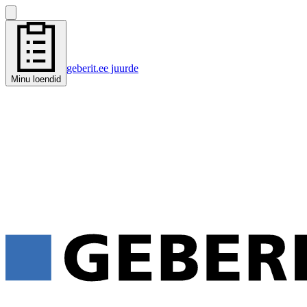
geberit.ee juurde
Minu loendid