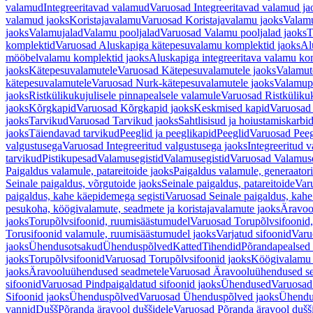
valamud
Integreeritavad valamud
Varuosad Integreeritavad valamud ja
valamud jaoks
Koristajavalamu
Varuosad Koristajavalamu jaoks
Valam
jaoks
Valamujalad
Valamu pooljalad
Varuosad Valamu pooljalad jaoks
T
komplektid
Varuosad Aluskapiga kätepesuvalamu komplektid jaoks
Al
mööbelvalamu komplektid jaoks
Aluskapiga integreeritava valamu ko
jaoks
Kätepesuvalamutele
Varuosad Kätepesuvalamutele jaoks
Valamut
kätepesuvalamutele
Varuosad Nurk-kätepesuvalamutele jaoks
Valamup
jaoks
Ristkülikukujulisele pinnapealsele valamule
Varuosad Ristkülikuk
jaoks
Kõrgkapid
Varuosad Kõrgkapid jaoks
Keskmised kapid
Varuosad
jaoks
Tarvikud
Varuosad Tarvikud jaoks
Sahtlisisud ja hoiustamiskarbi
jaoks
Täiendavad tarvikud
Peeglid ja peeglikapid
Peeglid
Varuosad Peeg
valgustusega
Varuosad Integreeritud valgustusega jaoks
Integreeritud v
tarvikud
Pistikupesad
Valamusegistid
Valamusegistid
Varuosad Valamuse
Paigaldus valamule, patareitoide jaoks
Paigaldus valamule, generaatori
Seinale paigaldus, võrgutoide jaoks
Seinale paigaldus, patareitoide
Varu
paigaldus, kahe käepidemega segisti
Varuosad Seinale paigaldus, kahe
pesukoha, köögivalamute, seadmete ja koristajavalamute jaoks
Äravoo
jaoks
Torupõlvsifoonid, ruumisäästumudel
Varuosad Torupõlvsifoonid,
Torusifoonid valamule, ruumisäästumudel jaoks
Varjatud sifoonid
Varu
jaoks
Ühendusotsakud
Ühenduspõlved
Katted
Tihendid
Põrandapealsed 
jaoks
Torupõlvsifoonid
Varuosad Torupõlvsifoonid jaoks
Köögivalamu
jaoks
Äravooluühendused seadmetele
Varuosad Äravooluühendused se
sifoonid
Varuosad Pindpaigaldatud sifoonid jaoks
Ühendused
Varuosad
Sifoonid jaoks
Ühenduspõlved
Varuosad Ühenduspõlved jaoks
Ühendu
vannid
Dušš
Põranda äravool duššidele
Varuosad Põranda äravool dušši