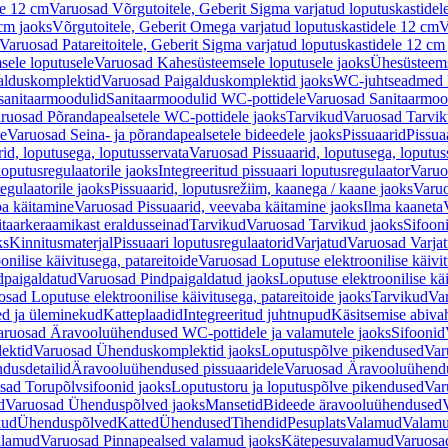
le 12 cm
Varuosad Võrgutoitele, Geberit Sigma varjatud loputuskastidel
 cm jaoks
Võrgutoitele, Geberit Omega varjatud loputuskastidele 12 cm
V
Varuosad Patareitoitele, Geberit Sigma varjatud loputuskastidele 12 cm
ele loputusele
Varuosad Kahesüsteemsele loputusele jaoks
Ühesüsteems
alduskomplektid
Varuosad Paigalduskomplektid jaoks
WC-juhtseadmed lo
sanitaarmoodulid
Sanitaarmoodulid WC-pottidele
Varuosad Sanitaarmoo
ruosad Põrandapealsetele WC-pottidele jaoks
Tarvikud
Varuosad Tarvik
le
Varuosad Seina- ja põrandapealsetele bideedele jaoks
Pissuaarid
Pissua
rid, loputusega, loputusservata
Varuosad Pissuaarid, loputusega, loputus
oputusregulaatorile jaoks
Integreeritud pissuaari loputusregulaator
Varuos
egulaatorile jaoks
Pissuaarid, loputusrežiim, kaanega / kaane jaoks
Varuo
ba käitamine
Varuosad Pissuaarid, veevaba käitamine jaoks
Ilma kaaneta
itaarkeraamikast eraldusseinad
Tarvikud
Varuosad Tarvikud jaoks
Sifooni
ks
Kinnitusmaterjal
Pissuaari loputusregulaatorid
Varjatud
Varuosad Varjat
onilise käivitusega, patareitoide
Varuosad Loputuse elektroonilise käivit
dpaigaldatud
Varuosad Pindpaigaldatud jaoks
Loputuse elektroonilise kä
sad Loputuse elektroonilise käivitusega, patareitoide jaoks
Tarvikud
Va
ed ja üleminekud
Katteplaadid
Integreeritud juhtnupud
Käsitsemise abiva
aruosad Äravooluühendused WC-pottidele ja valamutele jaoks
Sifoonid
ektid
Varuosad Ühenduskomplektid jaoks
Loputuspõlve pikendused
Var
dusdetailid
Äravooluühendused pissuaaridele
Varuosad Äravooluühendus
sad Torupõlvsifoonid jaoks
Loputustoru ja loputuspõlve pikendused
Var
d
Varuosad Ühenduspõlved jaoks
Mansetid
Bideede äravooluühendused
kud
Ühenduspõlved
Katted
Ühendused
Tihendid
Pesuplats
Valamud
Valam
alamud
Varuosad Pinnapealsed valamud jaoks
Kätepesuvalamud
Varuosa