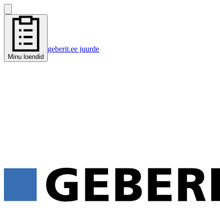
geberit.ee juurde
Minu loendid