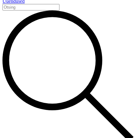
Uuendused