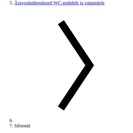
Äravooluühendused WC-pottidele ja valamutele
Sifoonid