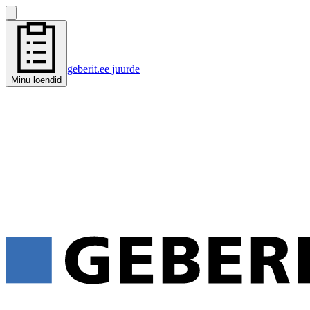
geberit.ee juurde
Minu loendid