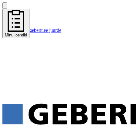
geberit.ee juurde
Minu loendid