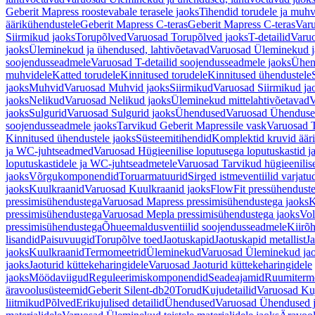
Geberit Mapress roostevabale terasele jaoks
Tihendid torudele ja muhv
äärikühendustele
Geberit Mapress C-teras
Geberit Mapress C-teras
Varu
Siirmikud jaoks
Torupõlved
Varuosad Torupõlved jaoks
T-detailid
Varuo
jaoks
Üleminekud ja ühendused, lahtivõetavad
Varuosad Üleminekud ja
soojendusseadmele
Varuosad T-detailid soojendusseadmele jaoks
Ühen
muhvidele
Katted torudele
Kinnitused torudele
Kinnitused ühendustele
jaoks
Muhvid
Varuosad Muhvid jaoks
Siirmikud
Varuosad Siirmikud ja
jaoks
Nelikud
Varuosad Nelikud jaoks
Üleminekud mittelahtivõetavad
V
jaoks
Sulgurid
Varuosad Sulgurid jaoks
Ühendused
Varuosad Ühenduse
soojendusseadmele jaoks
Tarvikud Geberit Mapressile vask
Varuosad T
Kinnitused ühendustele jaoks
Süsteemitihendid
Komplektid kruvid äär
ja WC-juhtseadmed
Varuosad Hügieenilise loputusega loputuskastid 
loputuskastidele ja WC-juhtseadmetele
Varuosad Tarvikud hügieenilis
jaoks
Võrgukomponendid
Toruarmatuurid
Sirged istmeventiilid varjat
jaoks
Kuulkraanid
Varuosad Kuulkraanid jaoks
FlowFit pressühendust
pressimisühendustega
Varuosad Mapress pressimisühendustega jaoks
K
pressimisühendustega
Varuosad Mepla pressimisühendustega jaoks
Vol
pressimisühendustega
Õhueemaldusventiilid soojendusseadmele
Kiirõh
lisandid
Paisuvuugid
Torupõlve toed
Jaotuskapid
Jaotuskapid metallist
Ja
jaoks
Kuulkraanid
Termomeetrid
Üleminekud
Varuosad Üleminekud ja
jaoks
Jaoturid küttekeharingidele
Varuosad Jaoturid küttekeharingidele
jaoks
Möödaviigud
Reguleerimiskomponendid
Seadeajamid
Ruumiterm
äravoolusüsteemid
Geberit Silent-db20
Torud
Kujudetailid
Varuosad Kuj
liitmikud
Põlved
Erikujulised detailid
Ühendused
Varuosad Ühendused 