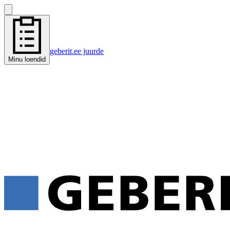
geberit.ee juurde
Minu loendid