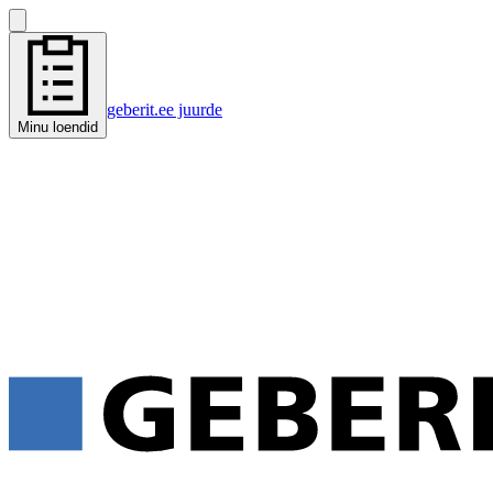
geberit.ee juurde
Minu loendid