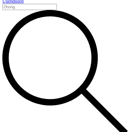
Uuendused