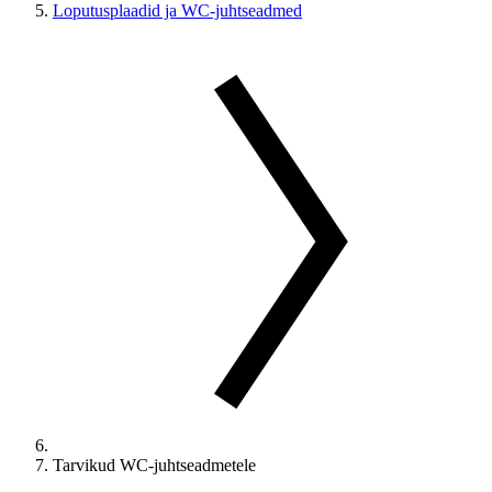
Loputusplaadid ja WC-juhtseadmed
Tarvikud WC-juhtseadmetele