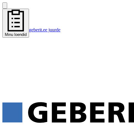
geberit.ee juurde
Minu loendid