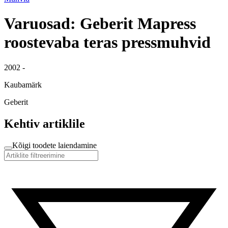
Varuosad: Geberit Mapress
roostevaba teras pressmuhvid
2002 -
Kaubamärk
Geberit
Kehtiv artiklile
Kõigi toodete laiendamine