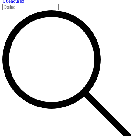
Uuendused