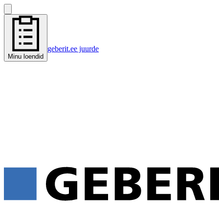
geberit.ee juurde
Minu loendid