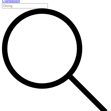
Uuendused