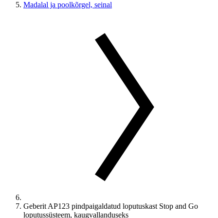
Madalal ja poolkõrgel, seinal
Geberit AP123 pindpaigaldatud loputuskast Stop and Go
loputussüsteem, kaugvallanduseks