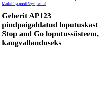
Madalal ja poolkõrgel, seinal
Geberit AP123
pindpaigaldatud loputuskast
Stop and Go loputussüsteem,
kaugvallanduseks