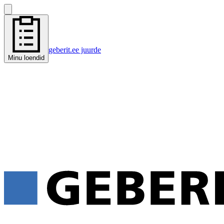
geberit.ee juurde
Minu loendid