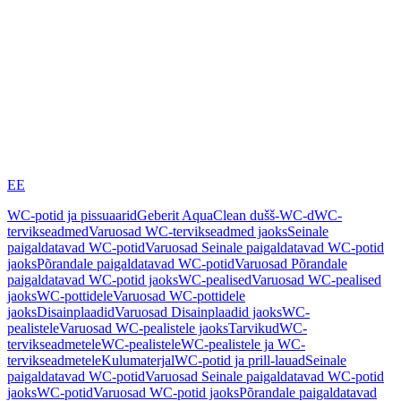
EE
WC-potid ja pissuaarid
Geberit AquaClean dušš-WC-d
WC-
tervikseadmed
Varuosad WC-tervikseadmed jaoks
Seinale
paigaldatavad WC-potid
Varuosad Seinale paigaldatavad WC-potid
jaoks
Põrandale paigaldatavad WC-potid
Varuosad Põrandale
paigaldatavad WC-potid jaoks
WC-pealised
Varuosad WC-pealised
jaoks
WC-pottidele
Varuosad WC-pottidele
jaoks
Disainplaadid
Varuosad Disainplaadid jaoks
WC-
pealistele
Varuosad WC-pealistele jaoks
Tarvikud
WC-
tervikseadmetele
WC-pealistele
WC-pealistele ja WC-
tervikseadmetele
Kulumaterjal
WC-potid ja prill-lauad
Seinale
paigaldatavad WC-potid
Varuosad Seinale paigaldatavad WC-potid
jaoks
WC-potid
Varuosad WC-potid jaoks
Põrandale paigaldatavad