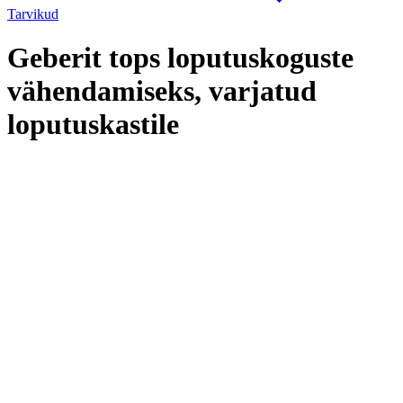
Tarvikud
Geberit tops loputuskoguste
vähendamiseks, varjatud
loputuskastile