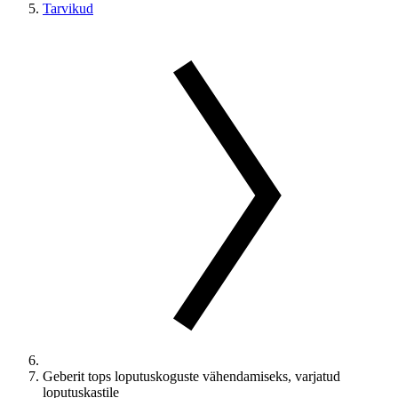
Tarvikud
Geberit tops loputuskoguste vähendamiseks, varjatud
loputuskastile