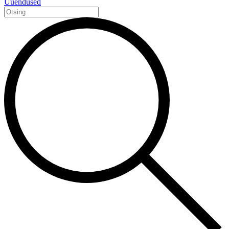
Uuendused