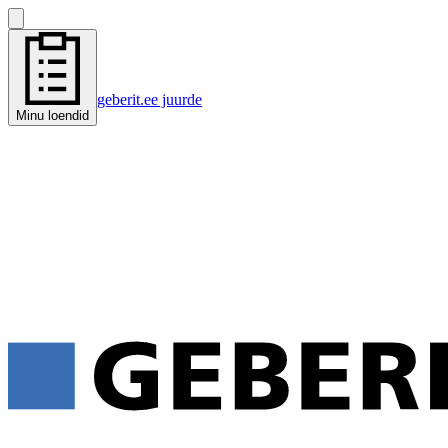
geberit.ee juurde
Minu loendid