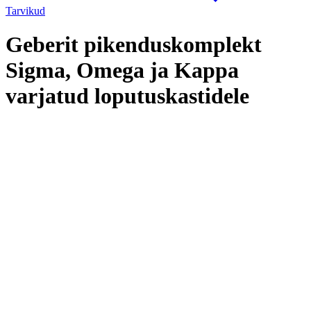
Tarvikud
Geberit pikenduskomplekt
Sigma, Omega ja Kappa
varjatud loputuskastidele