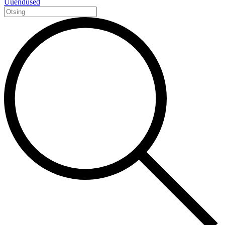
Uuendused