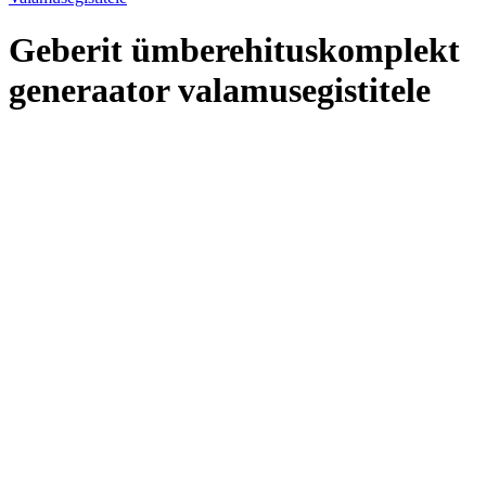
Geberit ümberehituskomplekt
generaator valamusegistitele