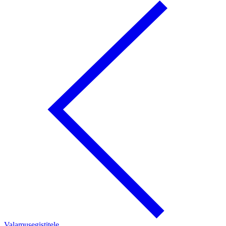
Valamusegistitele