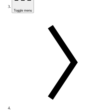
Toggle menu