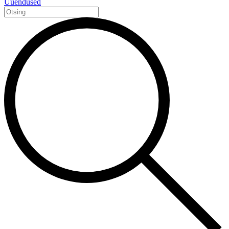
Uuendused