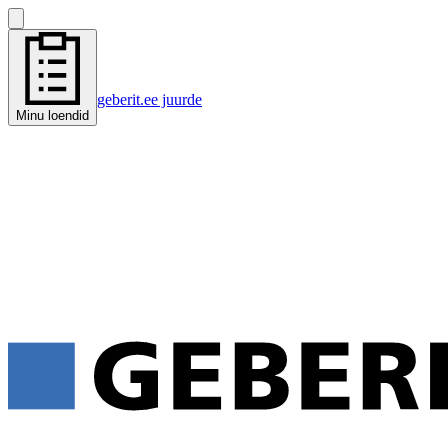
geberit.ee juurde
Minu loendid