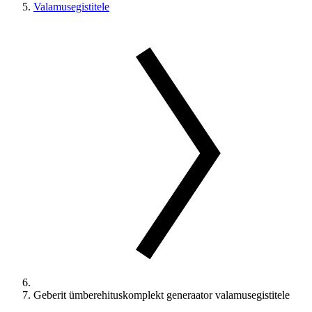
Valamusegistitele
Geberit ümberehituskomplekt generaator valamusegistitele